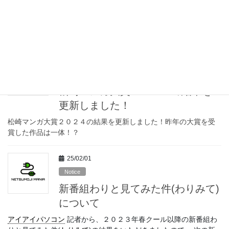
追加いたしました。
考察ムリコ記者のプロフィールを追加いたしました。 プロフィー
ル投稿ありがとうございました。
25/03/15
Notice
松崎マンガ大賞２０２４の結果を
更新しました！
松崎マンガ大賞２０２４の結果を更新しました！昨年の大賞を受
賞した作品は一体！？
25/02/01
Notice
新番組わりと見てみた件(わりみて)
について
アイアイパソコン
記者から、２０２３年春クール以降の新番組わ