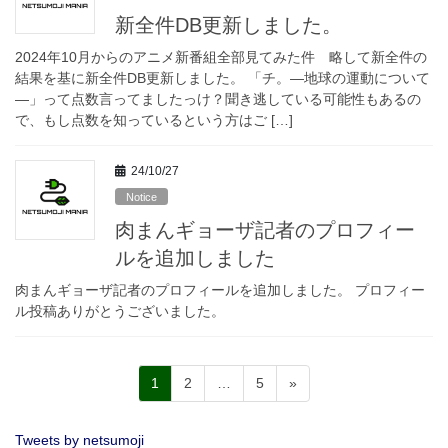
新全件DB更新しました。
2024年10月からのアニメ新番組全部見てみた件 略して新全件の
結果を基に新全件DB更新しました。 「チ。―地球の運動について
―」って点数言ってましたっけ？聞き逃している可能性もあるの
で、もし点数を知っているという方はご […]
24/10/27
Notice
肉まんギョーザ記者のプロフィー
ルを追加しました
肉まんギョーザ記者のプロフィールを追加しました。 プロフィー
ル投稿ありがとうございました。
投
固
固
固
1
2
…
5
»
稿
定
定
定
ペ
ペ
ペ
の
Tweets by netsumoji