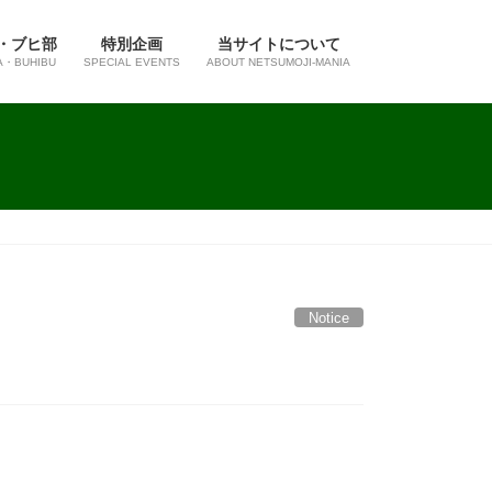
・ブヒ部
特別企画
当サイトについて
A・BUHIBU
SPECIAL EVENTS
ABOUT NETSUMOJI-MANIA
Notice
。