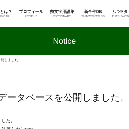
とは？
プロフィール
熱文字用語集
新全件DB
ふつヲタ
UMOJI?
PROFILE
DICTIONARY
SHINZENKEN DB
FUTSUWOT
Notice
公開しました。
データベースを公開しました
ました。