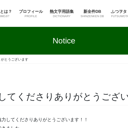
とは？
プロフィール
熱文字用語集
新全件DB
ふつヲタ
UMOJI?
PROFILE
DICTIONARY
SHINZENKEN DB
FUTSUWOT
Notice
りがとうございます
してくださりありがとうござ
協力してくださりありがとうございます！！