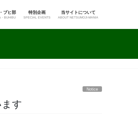
・ブヒ部
特別企画
当サイトについて
A・BUHIBU
SPECIAL EVENTS
ABOUT NETSUMOJI-MANIA
Notice
います