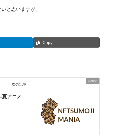
ないと思いますが、
Copy
Notice
次の記事
年夏アニメ