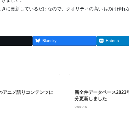
できました。
ときに更新しているだけなので、クオリティの高いものは作れ
Bluesky
Hatena
のアニメ語りコンテンツに
新全件データベース2023
分更新しました
23/08/16