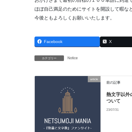
おかげさまで最初の目標の１００単語に到達
ほぼ自己満足のためにサイトを開設して暇な
今後ともよろしくお願いいたします。
Facebook
X
Notice
カテゴリー
article
前の記事
熱文字以外
ついて
23/07/31