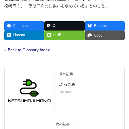
松崎曰く、「僕は二次元に救いを求めている」とのこと。
Facebook
X
Bluesky
Hatena
LINE
Copy
« Back to Glossary Index
前の記事
ぶっこみ
23/09/24
次の記事