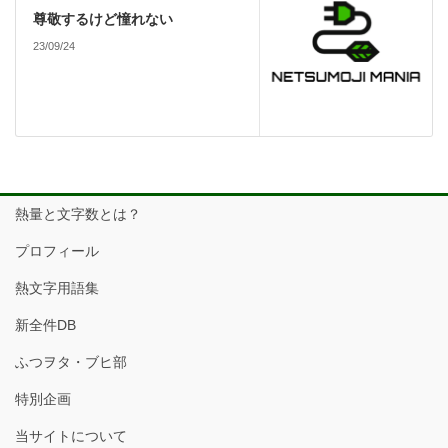
尊敬するけど憧れない
23/09/24
熱量と文字数とは？
プロフィール
熱文字用語集
新全件DB
ふつヲタ・ブヒ部
特別企画
当サイトについて