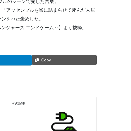
ブルのシーンで発した言葉。
」「アッセンブルを喉に詰まらせて死んだ人居
ーンをべた褒めした。
ベンジャーズ エンドゲーム～】より抜粋。
Copy
次の記事