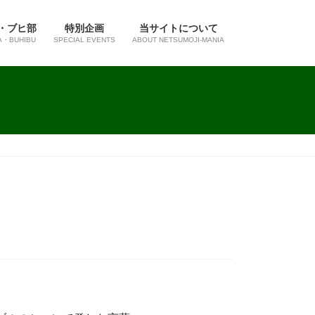
・ブヒ部
特別企画
当サイトについて
A・BUHIBU
SPECIAL EVENTS
ABOUT NETSUMOJI-MANIA