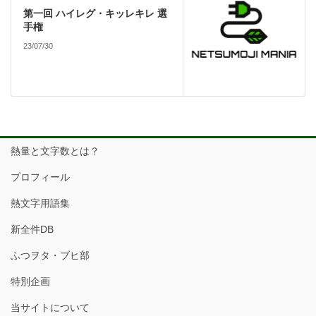
第一回 ハイレグ・キッレキレ 選
手権
23/07/30
熱量と文字数とは？
プロフィール
熱文字用語集
新全件DB
ふつヲタ・ブヒ部
特別企画
当サイトについて