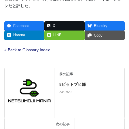
ンだと評した。
Facebook
X
Bluesky
Hatena
LINE
Copy
« Back to Glossary Index
前の記事
8ビットブヒ部
23/07/29
次の記事