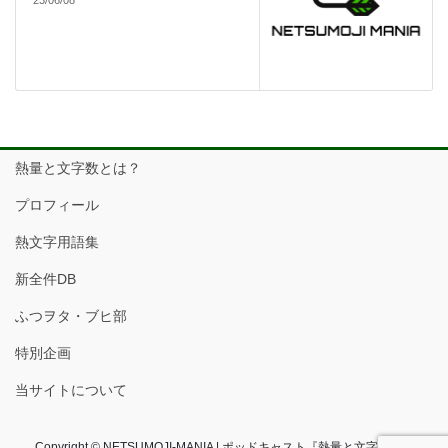
熱量と文字数とは？
プロフィール
熱文字用語集
新全件DB
ふつヲタ・ブヒ部
特別企画
当サイトについて
Copyright © NETSUMOJI-MANIA | ポッドキャスト『熱量と文字数』フ