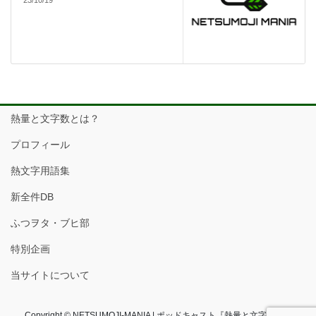
熱量と文字数とは？
プロフィール
熱文字用語集
新全件DB
ふつヲタ・ブヒ部
特別企画
当サイトについて
Copyright © NETSUMOJI-MANIA | ポッドキャスト『熱量と文字数』フ