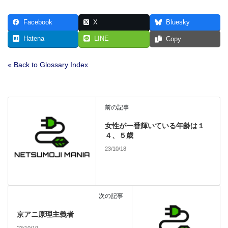
Facebook
X
Bluesky
Hatena
LINE
Copy
« Back to Glossary Index
前の記事
女性が一番輝いている年齢は１
４、５歳
23/10/18
次の記事
京アニ原理主義者
23/10/19