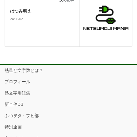
次の記事
はつみ萌え
24/03/02
熱量と文字数とは？
プロフィール
熱文字用語集
新全件DB
ふつヲタ・ブヒ部
特別企画