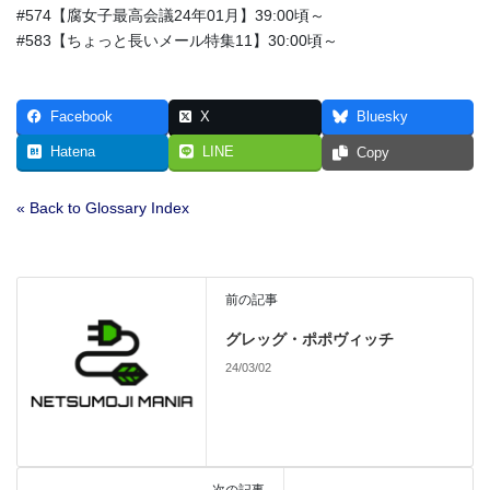
#574【腐女子最高会議24年01月】39:00頃～
#583【ちょっと長いメール特集11】30:00頃～
Facebook
X
Bluesky
Hatena
LINE
Copy
« Back to Glossary Index
前の記事
グレッグ・ポポヴィッチ
24/03/02