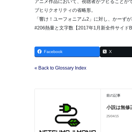
アニメ作品において、視聴者がブヒることが
ブヒりクオリティの省略形。
「響け！ユーフォニアム2」に対し、かーずが
#206熱量と文字数【2017年1月新全件サイド
Facebook
X
« Back to Glossary Index
前の記事
小説は無修
25/04/15