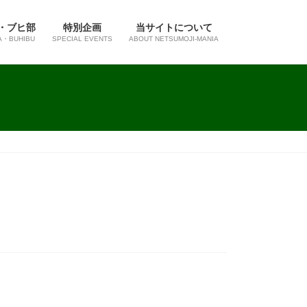
・ブヒ部
特別企画
当サイトについて
A・BUHIBU
SPECIAL EVENTS
ABOUT NETSUMOJI-MANIA