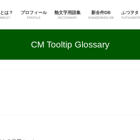
とは？
プロフィール
熱文字用語集
新全件DB
ふつヲタ
UMOJI?
PROFILE
DICTIONARY
SHINZENKEN DB
FUTSUWOT
CM Tooltip Glossary