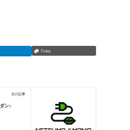
Copy
次の記事
ダン♪