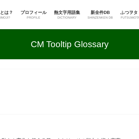
とは？
プロフィール
熱文字用語集
新全件DB
ふつヲタ
UMOJI?
PROFILE
DICTIONARY
SHINZENKEN DB
FUTSUWOT
CM Tooltip Glossary