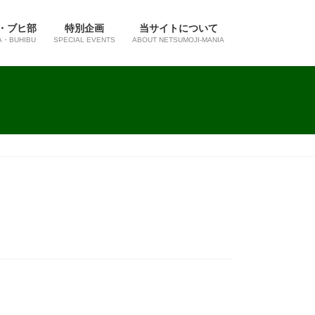
・ブヒ部
特別企画
当サイトについて
A・BUHIBU
SPECIAL EVENTS
ABOUT NETSUMOJI-MANIA