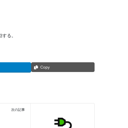
動する。
Copy
次の記事