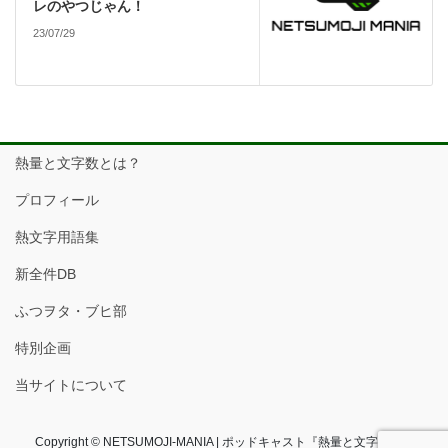
レのやつじゃん！
23/07/29
熱量と文字数とは？
プロフィール
熱文字用語集
新全件DB
ふつヲタ・ブヒ部
特別企画
当サイトについて
Copyright © NETSUMOJI-MANIA | ポッドキャスト『熱量と文字数』フ