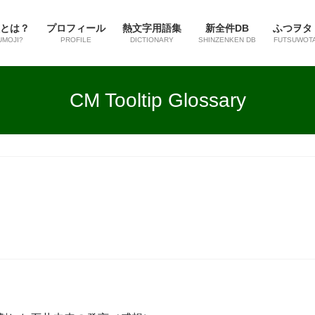
とは？
プロフィール
熱文字用語集
新全件DB
ふつヲタ
UMOJI?
PROFILE
DICTIONARY
SHINZENKEN DB
FUTSUWOT
CM Tooltip Glossary