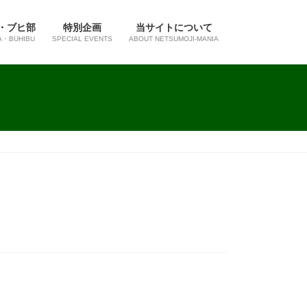
・ブヒ部
特別企画
当サイトについて
A・BUHIBU
SPECIAL EVENTS
ABOUT NETSUMOJI-MANIA