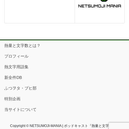
熱量と文字数とは？
プロフィール
熱文字用語集
新全件DB
ふつヲタ・ブヒ部
特別企画
当サイトについて
Copyright © NETSUMOJI-MANIA | ポッドキャスト『熱量と文字数』フ