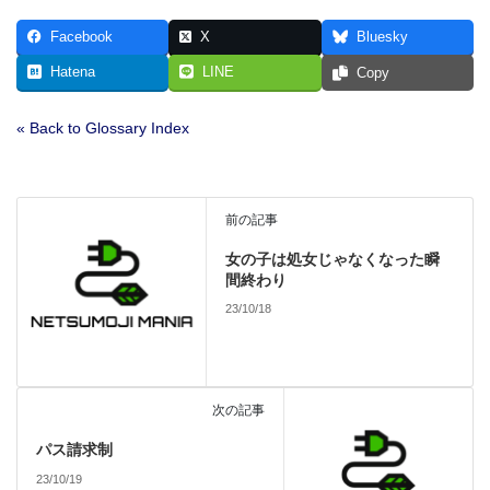
Facebook
X
Bluesky
Hatena
LINE
Copy
« Back to Glossary Index
前の記事
女の子は処女じゃなくなった瞬
間終わり
23/10/18
次の記事
パス請求制
23/10/19