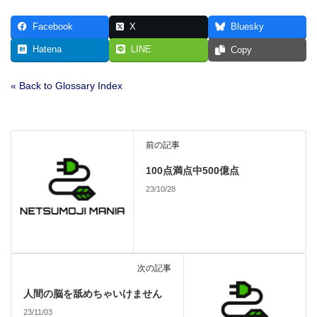
Facebook
X
Bluesky
Hatena
LINE
Copy
« Back to Glossary Index
前の記事
100点満点中500億点
23/10/28
次の記事
人間の脳を舐めちゃいけません
23/11/03