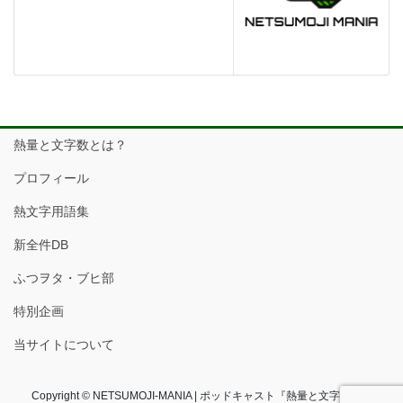
熱量と文字数とは？
プロフィール
熱文字用語集
新全件DB
ふつヲタ・ブヒ部
特別企画
当サイトについて
Copyright © NETSUMOJI-MANIA | ポッドキャスト『熱量と文字数』フ