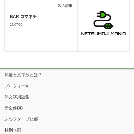
次の記事
BAR コマネチ
23/07/30
熱量と文字数とは？
プロフィール
熱文字用語集
新全件DB
ふつヲタ・ブヒ部
特別企画