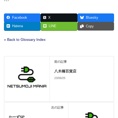
Facebook
X
Bluesky
Hatena
LINE
Copy
« Back to Glossary Index
前の記事
八木橋百貨店
23/06/25
次の記事
かーずSP