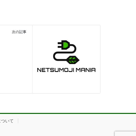
次の記事
について