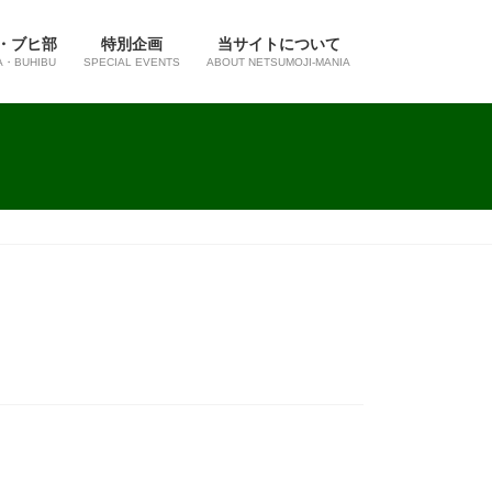
・ブヒ部
特別企画
当サイトについて
A・BUHIBU
SPECIAL EVENTS
ABOUT NETSUMOJI-MANIA