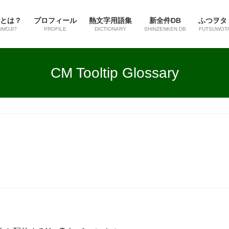
とは？
プロフィール
熱文字用語集
新全件DB
ふつヲタ
UMOJI?
PROFILE
DICTIONARY
SHINZENKEN DB
FUTSUWOT
CM Tooltip Glossary