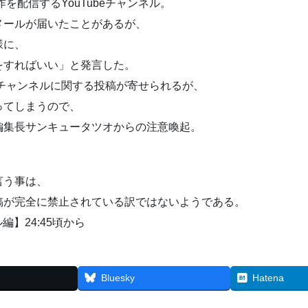
を配信するYouTubeチャンネル。
想メールが届いたことがあるが、
様に、
トをすればいい」と発言した。
beチャンネルに関する投稿が寄せられるが、
なってしまうので、
編集長サンキュータツオからの注意喚起。
言う事は、
投稿が完全に禁止されている訳ではないようである。
編】24:45頃から
Bluesky
Hatena