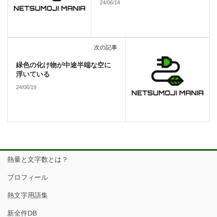
24/06/14
次の記事
緑色の化け物が中途半端な空に
浮いている
24/06/19
熱量と文字数とは？
プロフィール
熱文字用語集
新全件DB