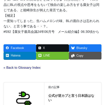
品にBLの視点や思考をもちいて独自の楽しみ方をする腐女子は同
じである、と能崎弥生が例えた発言である。
【補足】
一度知ってしまった、生ハムメロンの味、BLの面白さは忘れられ
ない、と言う事である・・？。
#592【腐女子最高会議24年06月号 メール紹介編】06:30頃から
Facebook
X
Bluesky
Hatena
LINE
Copy
« Back to Glossary Index
前の記事
公式が逆カプと言う日本語はな
い