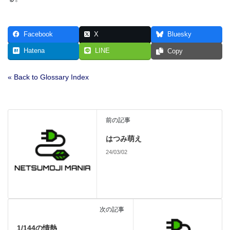
Facebook
X
Bluesky
Hatena
LINE
Copy
« Back to Glossary Index
前の記事
はつみ萌え
24/03/02
次の記事
1/144の情熱