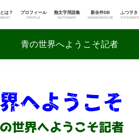
とは？
プロフィール
熱文字用語集
新全件DB
ふつヲタ
UMOJI?
PROFILE
DICTIONARY
SHINZENKEN DB
FUTSUWOT
青の世界へようこそ記者
界へようこそ
の世界へようこそ記者