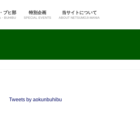
・ブヒ部
特別企画
当サイトについて
A・BUHIBU
SPECIAL EVENTS
ABOUT NETSUMOJI-MANIA
Tweets by aokunbuhibu