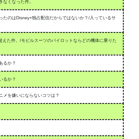
きなくなった件。
たのはDisney+独占配信だからではないか？/入っているサ
を超えた件。/モビルスーツのパイロットならどの機体に乗りた
あるか？
いるか？
ニメを嫌いにならないコツは？