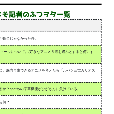
こそ記者のふつヲタ一覧
が舞台じゃなかった件。
ープロフィールについて。/好きなアニメ５選を選ぶとすると何にす
に、脳内再生できるアニメを考えたら『ルパン三世カリオス
？spotifyの字幕機能がひがさんに負けている。
ら何？