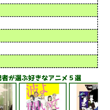
記者が選ぶ好きなアニメ５選