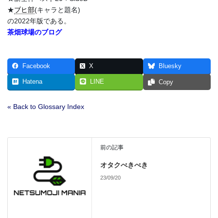
★
ブヒ部
(キャラと題名)
の2022年版である。
茶畑球場のブログ
Facebook
X
Bluesky
Hatena
LINE
Copy
« Back to Glossary Index
前の記事
オタクべきべき
23/09/20