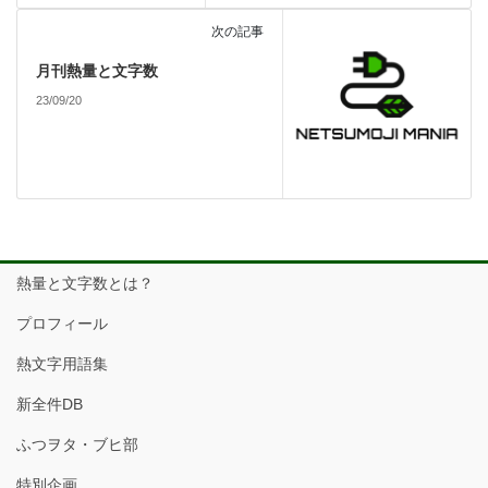
次の記事
月刊熱量と文字数
23/09/20
熱量と文字数とは？
プロフィール
熱文字用語集
新全件DB
ふつヲタ・ブヒ部
特別企画