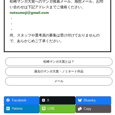
松崎マンガ大賞へのマンガ推薦メール、感想メール、お問
い合わせは下記アドレスまでご連絡ください。
netsumoji@gmail.com
・
・
・
尚、スタッフや選考員の募集は受け付けておりませんの
で、あらかじめご了承ください。
松崎マンガ大賞とは？
過去のマンガ大賞・ノミネート作品
メール
Facebook
X
Bluesky
Hatena
LINE
Copy